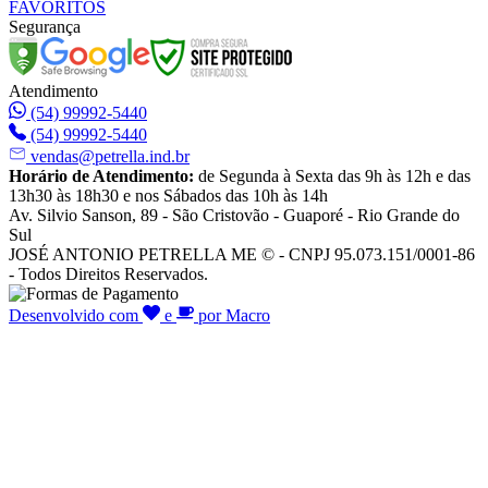
FAVORITOS
Segurança
Atendimento
(54) 99992-5440
(54) 99992-5440
vendas@petrella.ind.br
Horário de Atendimento:
de Segunda à Sexta das 9h às 12h e das
13h30 às 18h30 e nos Sábados das 10h às 14h
Av. Silvio Sanson, 89 - São Cristovão - Guaporé - Rio Grande do
Sul
JOSÉ ANTONIO PETRELLA ME © - CNPJ 95.073.151/0001-86
- Todos Direitos Reservados.
Desenvolvido com
e
por Macro