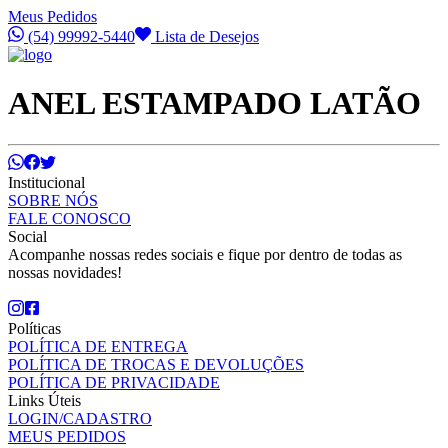
Meus Pedidos
(54) 99992-5440
Lista de Desejos
ANEL ESTAMPADO LATÃO
Institucional
SOBRE NÓS
FALE CONOSCO
Social
Acompanhe nossas redes sociais e fique por dentro de todas as
nossas novidades!
Políticas
POLÍTICA DE ENTREGA
POLÍTICA DE TROCAS E DEVOLUÇÕES
POLÍTICA DE PRIVACIDADE
Links Úteis
LOGIN/CADASTRO
MEUS PEDIDOS