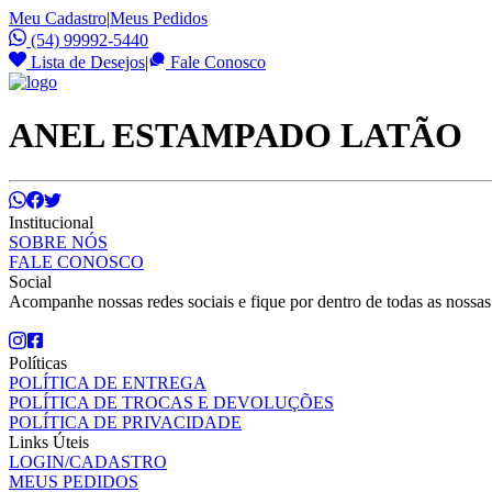
Meu Cadastro
|
Meus Pedidos
(54) 99992-5440
Lista de Desejos
|
Fale Conosco
ANEL ESTAMPADO LATÃO
Institucional
SOBRE NÓS
FALE CONOSCO
Social
Acompanhe nossas redes sociais e fique por dentro de todas as nossa
Políticas
POLÍTICA DE ENTREGA
POLÍTICA DE TROCAS E DEVOLUÇÕES
POLÍTICA DE PRIVACIDADE
Links Úteis
LOGIN/CADASTRO
MEUS PEDIDOS