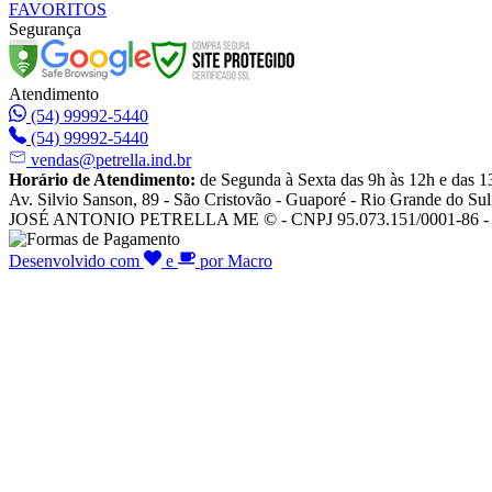
FAVORITOS
Segurança
Atendimento
(54) 99992-5440
(54) 99992-5440
vendas@petrella.ind.br
Horário de Atendimento:
de Segunda à Sexta das 9h às 12h e das 1
Av. Silvio Sanson, 89 - São Cristovão - Guaporé - Rio Grande do Sul
JOSÉ ANTONIO PETRELLA ME © - CNPJ 95.073.151/0001-86 - To
Desenvolvido com
e
por Macro