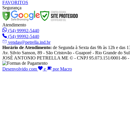
FAVORITOS
Segurança
Atendimento
(54) 99992-5440
(54) 99992-5440
vendas@petrella.ind.br
Horário de Atendimento:
de Segunda à Sexta das 9h às 12h e das 1
Av. Silvio Sanson, 89 - São Cristovão - Guaporé - Rio Grande do Sul
JOSÉ ANTONIO PETRELLA ME © - CNPJ 95.073.151/0001-86 - To
Desenvolvido com
e
por Macro