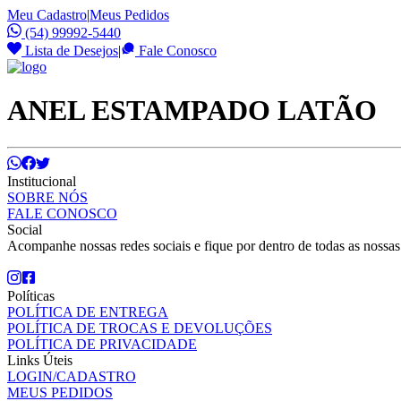
Meu Cadastro
|
Meus Pedidos
(54) 99992-5440
Lista de Desejos
|
Fale Conosco
ANEL ESTAMPADO LATÃO
Institucional
SOBRE NÓS
FALE CONOSCO
Social
Acompanhe nossas redes sociais e fique por dentro de todas as nossa
Políticas
POLÍTICA DE ENTREGA
POLÍTICA DE TROCAS E DEVOLUÇÕES
POLÍTICA DE PRIVACIDADE
Links Úteis
LOGIN/CADASTRO
MEUS PEDIDOS