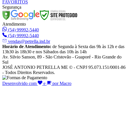
FAVORITOS
Segurança
Atendimento
(54) 99992-5440
(54) 99992-5440
vendas@petrella.ind.br
Horário de Atendimento:
de Segunda à Sexta das 9h às 12h e das
13h30 às 18h30 e nos Sábados das 10h às 14h
Av. Silvio Sanson, 89 - São Cristovão - Guaporé - Rio Grande do
Sul
JOSÉ ANTONIO PETRELLA ME © - CNPJ 95.073.151/0001-86
- Todos Direitos Reservados.
Desenvolvido com
e
por Macro