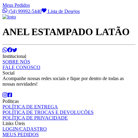
Meus Pedidos
(54) 99992-5440
Lista de Desejos
ANEL ESTAMPADO LATÃO
Institucional
SOBRE NÓS
FALE CONOSCO
Social
Acompanhe nossas redes sociais e fique por dentro de todas as
nossas novidades!
Políticas
POLÍTICA DE ENTREGA
POLÍTICA DE TROCAS E DEVOLUÇÕES
POLÍTICA DE PRIVACIDADE
Links Úteis
LOGIN/CADASTRO
MEUS PEDIDOS