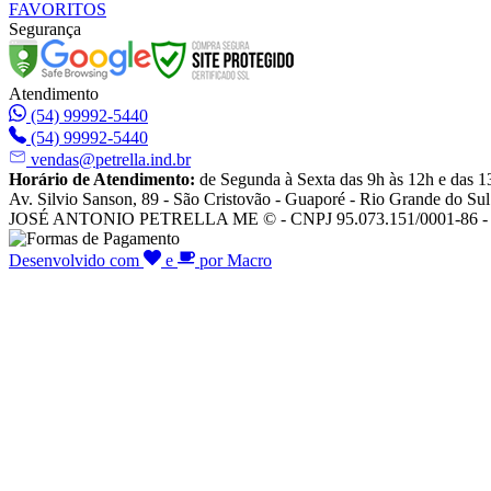
FAVORITOS
Segurança
Atendimento
(54) 99992-5440
(54) 99992-5440
vendas@petrella.ind.br
Horário de Atendimento:
de Segunda à Sexta das 9h às 12h e das 1
Av. Silvio Sanson, 89 - São Cristovão - Guaporé - Rio Grande do Sul
JOSÉ ANTONIO PETRELLA ME © - CNPJ 95.073.151/0001-86 - To
Desenvolvido com
e
por Macro