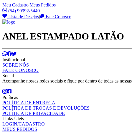
Meu Cadastro
|
Meus Pedidos
(54) 99992-5440
Lista de Desejos
|
Fale Conosco
ANEL ESTAMPADO LATÃO
Institucional
SOBRE NÓS
FALE CONOSCO
Social
Acompanhe nossas redes sociais e fique por dentro de todas as nossa
Políticas
POLÍTICA DE ENTREGA
POLÍTICA DE TROCAS E DEVOLUÇÕES
POLÍTICA DE PRIVACIDADE
Links Úteis
LOGIN/CADASTRO
MEUS PEDIDOS