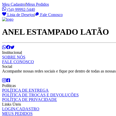
Meu Cadastro
|
Meus Pedidos
(54) 99992-5440
Lista de Desejos
|
Fale Conosco
ANEL ESTAMPADO LATÃO
Institucional
SOBRE NÓS
FALE CONOSCO
Social
Acompanhe nossas redes sociais e fique por dentro de todas as nossa
Políticas
POLÍTICA DE ENTREGA
POLÍTICA DE TROCAS E DEVOLUÇÕES
POLÍTICA DE PRIVACIDADE
Links Úteis
LOGIN/CADASTRO
MEUS PEDIDOS