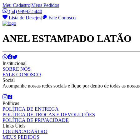
Meu Cadastro
|
Meus Pedidos
(54) 99992-5440
Lista de Desejos
|
Fale Conosco
ANEL ESTAMPADO LATÃO
Institucional
SOBRE NÓS
FALE CONOSCO
Social
Acompanhe nossas redes sociais e fique por dentro de todas as nossa
Políticas
POLÍTICA DE ENTREGA
POLÍTICA DE TROCAS E DEVOLUÇÕES
POLÍTICA DE PRIVACIDADE
Links Úteis
LOGIN/CADASTRO
MEUS PEDIDOS