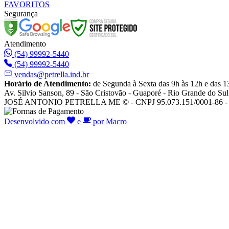
FAVORITOS
Segurança
Atendimento
(54) 99992-5440
(54) 99992-5440
vendas@petrella.ind.br
Horário de Atendimento:
de Segunda à Sexta das 9h às 12h e das 1
Av. Silvio Sanson, 89 - São Cristovão - Guaporé - Rio Grande do Sul
JOSÉ ANTONIO PETRELLA ME © - CNPJ 95.073.151/0001-86 - To
Desenvolvido com
e
por Macro